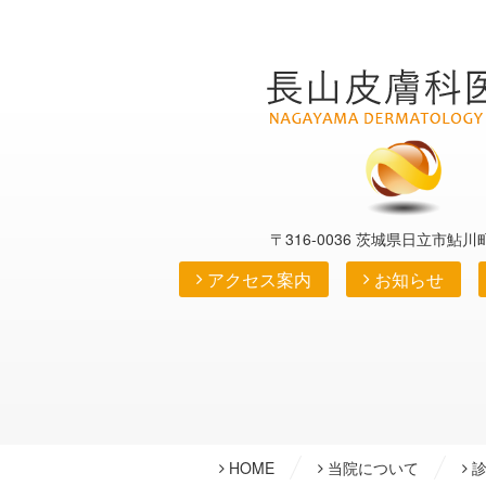
長山
〒316-0036 茨城県日立市鮎川町1
アクセス案内
お知らせ
HOME
当院について
診