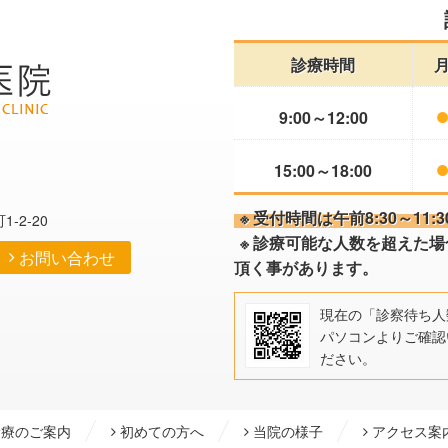
診療時間
長山皮膚科医院 NAGAYAMA DERMATOLOGY CLINIC
9:00
～12:00
皮膚科医院
15:00
～18:00
※ 受付時間は午前8:30～11:
-2-20
※ 診療可能な人数を超えた
お問い合わせ
頂く事があります。
現在の「診察待ち人
パソコンよりご確認
ださい。
療のご案内
初めての方へ
当院の様子
アクセス案