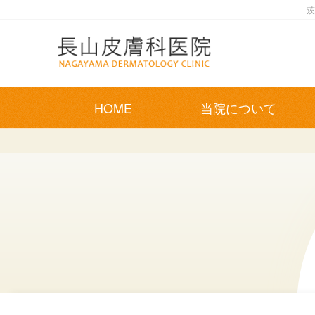
茨
長山皮膚科医院 NAGAY
HOME
当院について